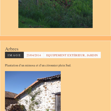
Arbres
IMAGE
23/04/2014
EQUIPEMENT EXTÉRIEUR, JARDIN
Plantation d’un mimosa et d’un citronnier plein Sud.