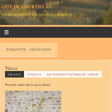
GITE DE COURTILLAS
TOURISME VERT ET BAIGNADES EN CHARENTE
ÉTIQUETTE :
VÉGÉTATION
Yucca
IMAGE
07/06/2015
EQUIPEMENT EXTÉRIEUR, JARDIN
Première année que le yucca fleurit.