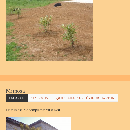
Mimosa
IMAGE
21/03/2015
EQUIPEMENT EXTÉRIEUR, JARDIN
Le mimosa est complètement ouvert.