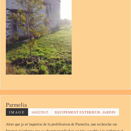
Parmelia
IMAGE
16/02/2015
EQUIPEMENT EXTÉRIEUR, JARDIN
Alors que je m’inquiétai de la prolifération de Parmelia, une recherche sur
Internet m’informe que ce champignon/lichen est très sensible à la pollution et