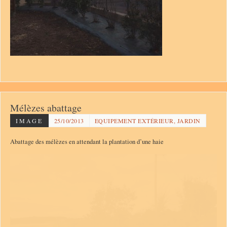
Mélèzes abattage
IMAGE
25/10/2013
EQUIPEMENT EXTÉRIEUR, JARDIN
Abattage des mélèzes en attendant la plantation d’une haie