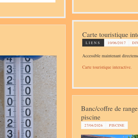
Carte touristique int
LIENS
10/06/2017
DI
Accessible maintenant directem
Carte touristique interactive.
Banc/coffre de range
piscine
27/04/2026
PISCINE