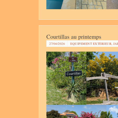
Courtillas au printemps
27/04/2026
EQUIPEMENT EXTÉRIEUR, JA