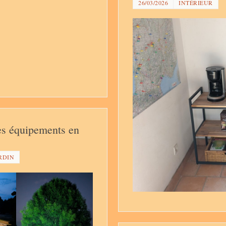
26/03/2026
INTÉRIEUR
des équipements en
RDIN