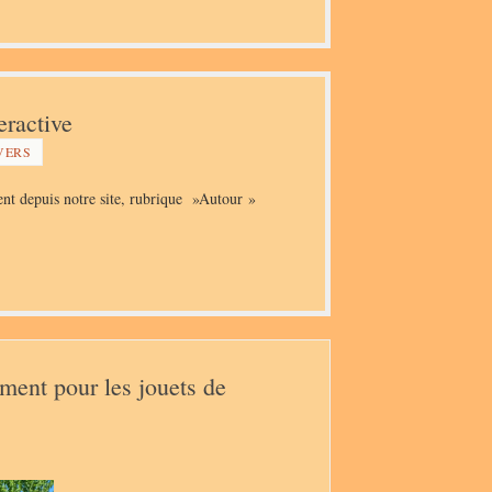
eractive
VERS
ent depuis notre site, rubrique »Autour »
ment pour les jouets de