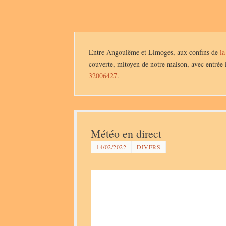
Entre Angoulême et Limoges, aux confins de
la
couverte, mitoyen de notre maison, avec entrée 
32006427
.
Météo en direct
14/02/2022
DIVERS