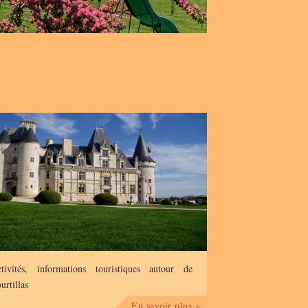
tivités, informations touristiques autour de
urtillas
En savoir plus »