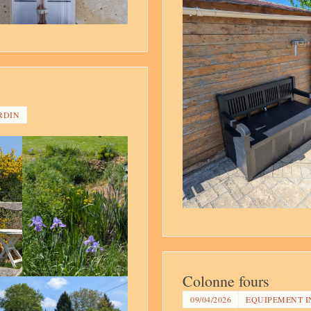
RDIN
Colonne fours
09/04/2026
EQUIPEMENT I