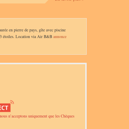
urée en pierre de pays, gîte avec piscine
3 étoiles. Location via Air B&B
annonce
nous n’acceptons uniquement que les Chèques