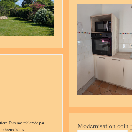
tière Tassimo réclamée par
Modernisation coin p
ombreux hôtes.