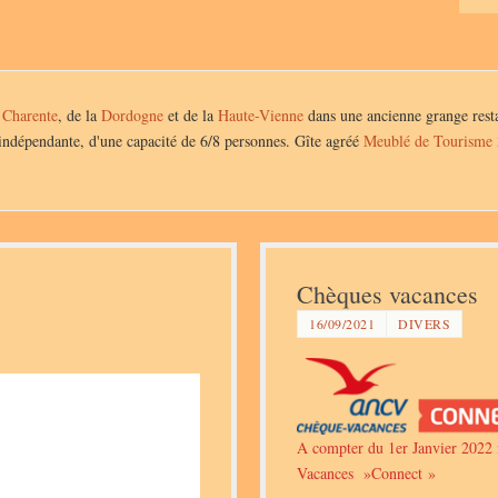
 Charente
, de la
Dordogne
et de la
Haute-Vienne
dans une ancienne grange resta
indépendante, d'une capacité de 6/8 personnes. Gîte agréé
Meublé de Tourisme
Chèques vacances
16/09/2021
DIVERS
A compter du 1er Janvier 2022 
Vacances »Connect »