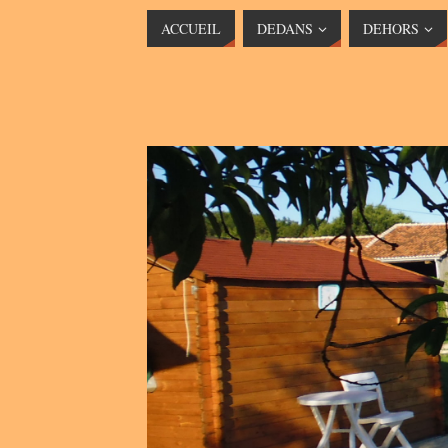
ACCUEIL
DEDANS
DEHORS