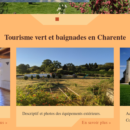
Tourisme vert et baignades en Charente
Autour
Descriptif et photos des équipements extérieurs.
Ac
Co
us »
En savoir plus »