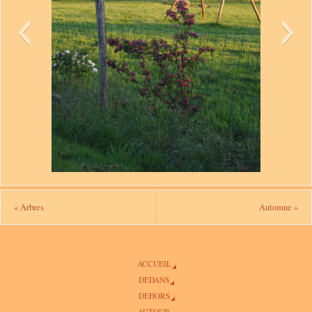
«
Arbres
Automne
»
ACCUEIL
DEDANS
DEHORS
AUTOUR