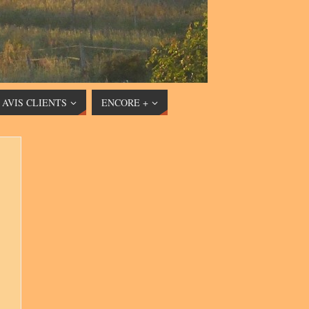
AVIS CLIENTS
ENCORE +