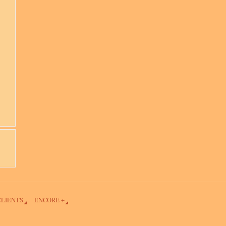
CLIENTS
ENCORE +