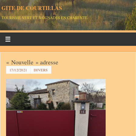
GITE DE COURTILLAS
TOURISME VERT ET BAIGNADES EN CHARENTE
« Nouvelle » adresse
17/12/2021
DIVERS