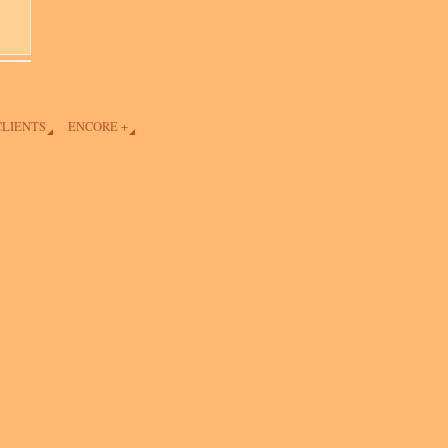
CLIENTS
ENCORE +