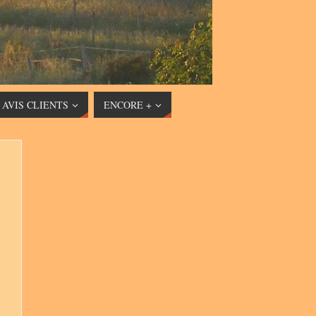
AVIS CLIENTS
ENCORE +