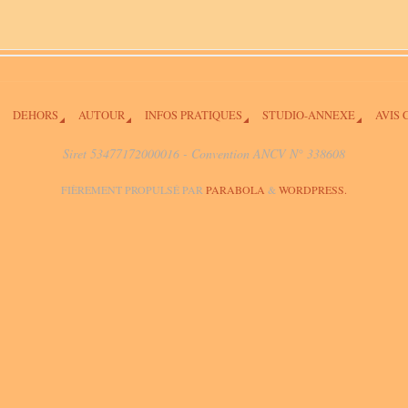
DEHORS
AUTOUR
INFOS PRATIQUES
STUDIO-ANNEXE
AVIS 
Siret 53477172000016 - Convention ANCV N° 338608
FIÈREMENT PROPULSÉ PAR
PARABOLA
&
WORDPRESS.