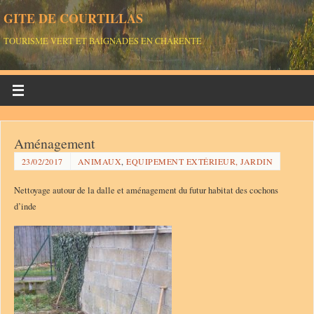
GITE DE COURTILLAS
TOURISME VERT ET BAIGNADES EN CHARENTE
Aménagement
23/02/2017
ANIMAUX
,
EQUIPEMENT EXTÉRIEUR, JARDIN
Nettoyage autour de la dalle et aménagement du futur habitat des cochons
d’inde