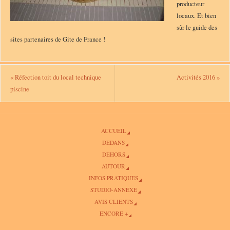
producteur
locaux. Et bien
sûr le guide des
sites partenaires de Gite de France !
«
Réfection toit du local technique
Activités 2016
»
piscine
ACCUEIL
DEDANS
DEHORS
AUTOUR
INFOS PRATIQUES
STUDIO-ANNEXE
AVIS CLIENTS
ENCORE +