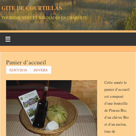
GITE DE COURTILLAS
TOURISME VERT ET BAIGNADES EN CHARENTE
Panier d’accueil
02/07/2016
DIVERS
Cette année le
panier d’accueil
est composé
d’une bouteille
de Pineau Bio,
d’un chèvre Bio
et d’un melon,
tous de