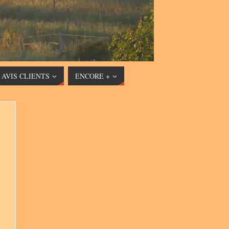
AVIS CLIENTS
ENCORE +