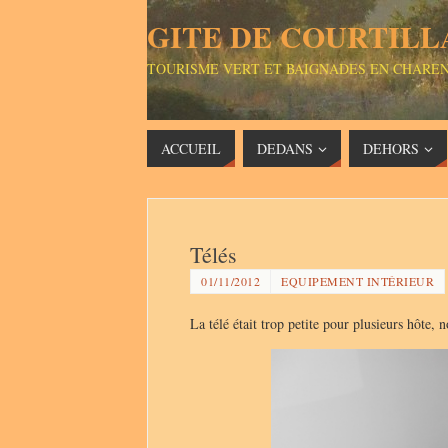
GITE DE COURTILL
TOURISME VERT ET BAIGNADES EN CHARE
ACCUEIL
DEDANS
DEHORS
Télés
01/11/2012
EQUIPEMENT INTÉRIEUR
La télé était trop petite pour plusieurs hôte,