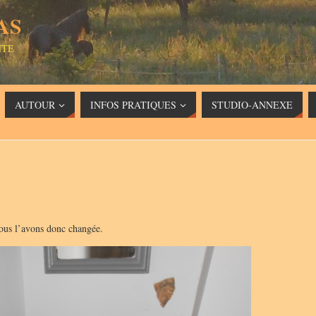
AS
NTE
AUTOUR
INFOS PRATIQUES
STUDIO-ANNEXE
 nous l’avons donc changée.